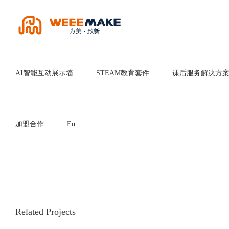
Skip
to
content
AI智能互动展示墙
STEAM教育套件
课后服务解决方
加盟合作
En
Related Projects