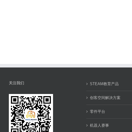
零
件
1
关注我们
STEAM教育产品
创客空间解决方案
零件平台
机器人赛事