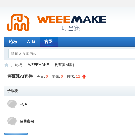
论坛
Wiki
官网
论坛
WEEEMAKE
树莓派AI套件
树莓派AI套件
今日:
0
|
主题:
0
|
排名:
11
W
子版块
»
›
›
FQA
经典案例