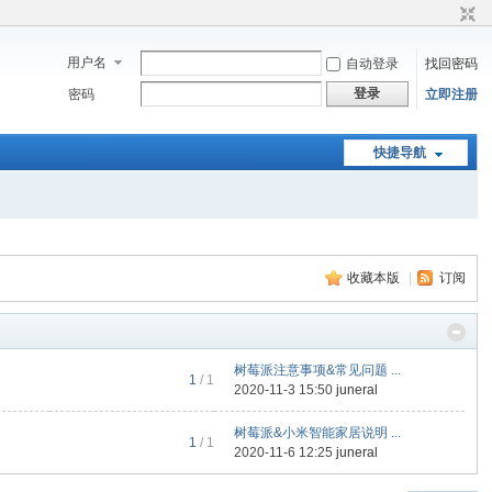
用户名
自动登录
找回密码
登录
密码
立即注册
快捷导航
收藏本版
|
订阅
树莓派注意事项&常见问题 ...
1
/ 1
2020-11-3 15:50
juneral
树莓派&小米智能家居说明 ...
1
/ 1
2020-11-6 12:25
juneral