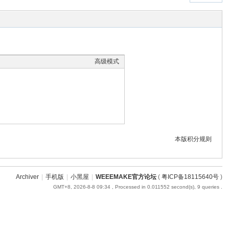
高级模式
本版积分规则
Archiver
|
手机版
|
小黑屋
|
WEEEMAKE官方论坛
(
粤ICP备18115640号
)
GMT+8, 2026-8-8 09:34
, Processed in 0.011552 second(s), 9 queries .