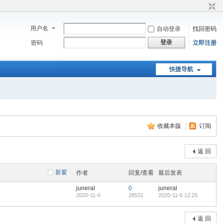
用户名
自动登录
找回密码
登录
密码
立即注册
快捷导航
收藏本版
|
订阅
返 回
新窗
作者
回复/查看
最后发表
juneral
0
juneral
2020-11-6
28531
2020-11-6 12:25
返 回