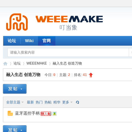
论坛
Wiki
官网
论坛
WEEEMAKE
融入生态 创造万物
融入生态 创造万物
今日:
0
|
主题:
2
|
排名:
41
W
»
›
›
全部主题
最新
热门
热帖
精华
更多
蓝牙遥控手柄