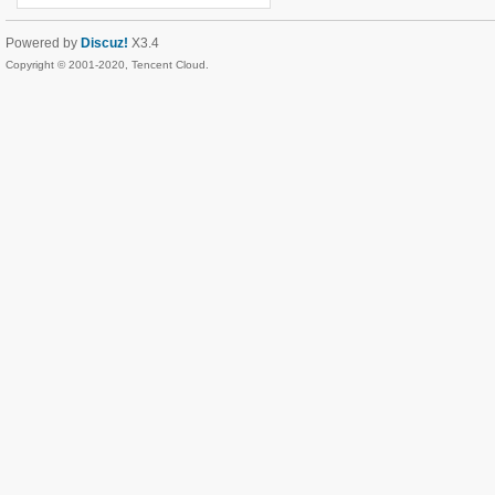
Powered by
Discuz!
X3.4
Copyright © 2001-2020, Tencent Cloud.