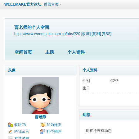
WEEEMAKE官方论坛
返回首页
曹老师的个人空间
https://www.weeemake.com.cn/bbs/?20
[收藏]
[复制]
[RSS]
空间首页
主题
个人资料
头像
个人资料
性别
保密
生日
动态
曹老师
收听TA
加为好友
现在还没有动态
给我留言
打个招呼
发送消息