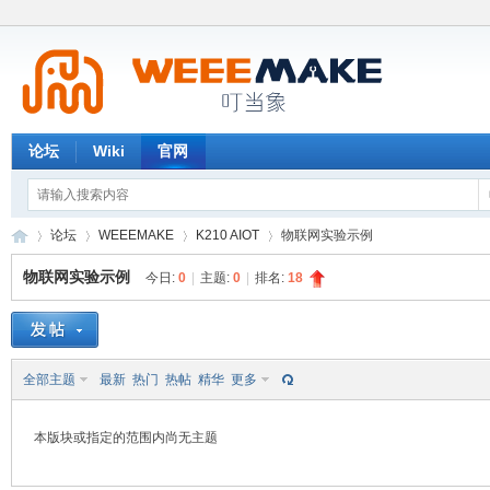
论坛
Wiki
官网
论坛
WEEEMAKE
K210 AIOT
物联网实验示例
物联网实验示例
今日:
0
|
主题:
0
|
排名:
18
W
»
›
›
›
全部主题
最新
热门
热帖
精华
更多
本版块或指定的范围内尚无主题