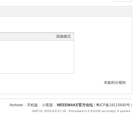
高级模式
本版积分规则
Archiver
|
手机版
|
小黑屋
|
WEEEMAKE官方论坛
(
粤ICP备18115640号
)
GMT+8, 2026-8-8 07:18
, Processed in 0.011196 second(s), 9 queries .