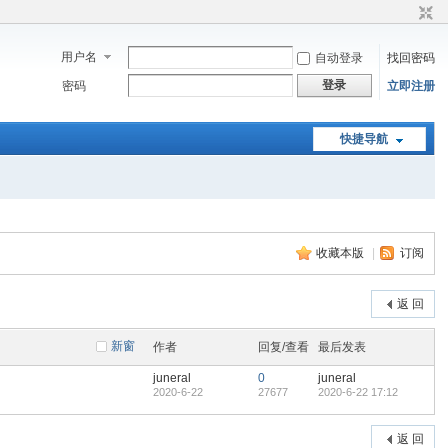
用户名
自动登录
找回密码
登录
密码
立即注册
快捷导航
收藏本版
|
订阅
返 回
新窗
作者
回复/查看
最后发表
juneral
0
juneral
2020-6-22
27677
2020-6-22 17:12
返 回