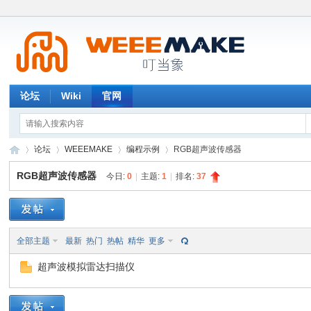
论坛
Wiki
官网
论坛
WEEEMAKE
编程示例
RGB超声波传感器
RGB超声波传感器
今日:
0
|
主题:
1
|
排名:
37
W
»
›
›
›
全部主题
最新
热门
热帖
精华
更多
超声波模拟雷达扫描仪