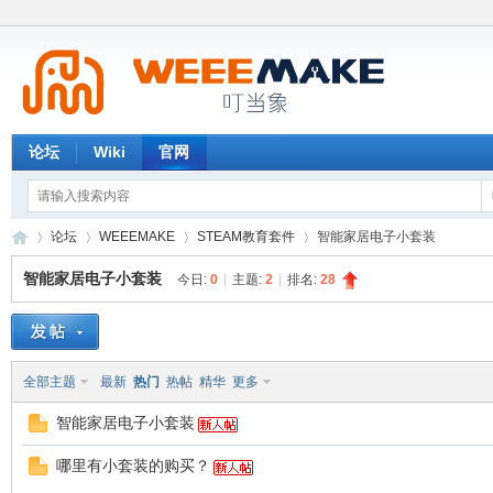
论坛
Wiki
官网
论坛
WEEEMAKE
STEAM教育套件
智能家居电子小套装
智能家居电子小套装
今日:
0
|
主题:
2
|
排名:
28
W
»
›
›
›
全部主题
最新
热门
热帖
精华
更多
智能家居电子小套装
哪里有小套装的购买？