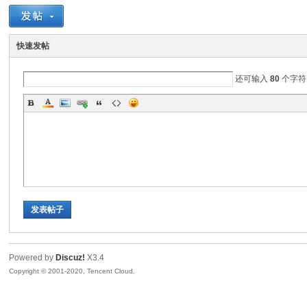
EE
快速发帖
还可输入
80
个字符
E
发表帖子
Powered by
Discuz!
X3.4
Copyright © 2001-2020, Tencent Cloud.