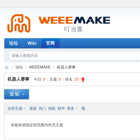
论坛
Wiki
官网
论坛
WEEEMAKE
机器人赛事
机器人赛事
今日:
0
|
主题:
0
|
排名:
25
W
»
›
›
全部主题
最新
热门
热帖
精华
更多
本版块或指定的范围内尚无主题