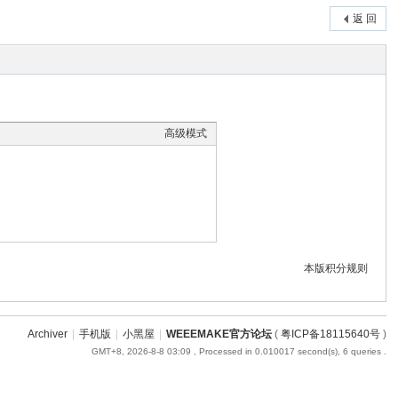
返 回
高级模式
本版积分规则
Archiver
|
手机版
|
小黑屋
|
WEEEMAKE官方论坛
(
粤ICP备18115640号
)
GMT+8, 2026-8-8 03:09
, Processed in 0.010017 second(s), 6 queries .