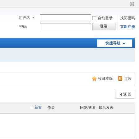
用户名
自动登录
找回密码
登录
密码
立即注册
快捷导航
收藏本版
|
订阅
返 回
新窗
作者
回复/查看
最后发表